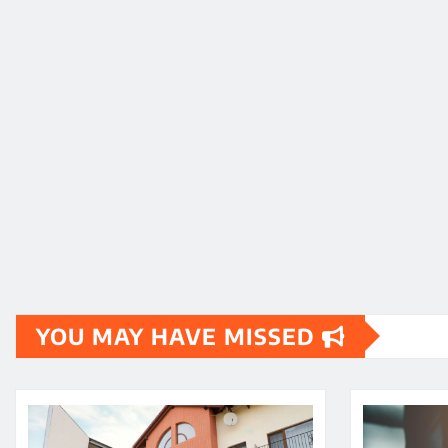
YOU MAY HAVE MISSED