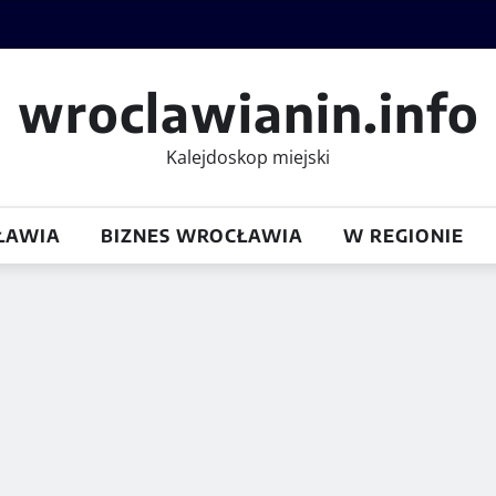
wroclawianin.info
Kalejdoskop miejski
ŁAWIA
BIZNES WROCŁAWIA
W REGIONIE