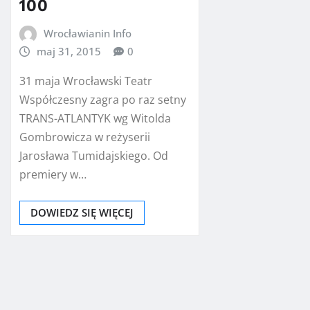
100
Wrocławianin Info
maj 31, 2015
0
31 maja Wrocławski Teatr
Współczesny zagra po raz setny
TRANS-ATLANTYK wg Witolda
Gombrowicza w reżyserii
Jarosława Tumidajskiego. Od
premiery w…
DOWIEDZ SIĘ WIĘCEJ